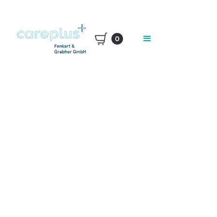
0
Auf Anfrage